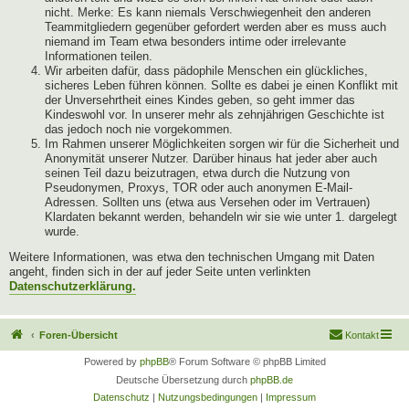
nicht. Merke: Es kann niemals Verschwiegenheit den anderen
Teammitgliedern gegenüber gefordert werden aber es muss auch
niemand im Team etwa besonders intime oder irrelevante
Informationen teilen.
Wir arbeiten dafür, dass pädophile Menschen ein glückliches,
sicheres Leben führen können. Sollte es dabei je einen Konflikt mit
der Unversehrtheit eines Kindes geben, so geht immer das
Kindeswohl vor. In unserer mehr als zehnjährigen Geschichte ist
das jedoch noch nie vorgekommen.
Im Rahmen unserer Möglichkeiten sorgen wir für die Sicherheit und
Anonymität unserer Nutzer. Darüber hinaus hat jeder aber auch
seinen Teil dazu beizutragen, etwa durch die Nutzung von
Pseudonymen, Proxys, TOR oder auch anonymen E-Mail-
Adressen. Sollten uns (etwa aus Versehen oder im Vertrauen)
Klardaten bekannt werden, behandeln wir sie wie unter 1. dargelegt
wurde.
Weitere Informationen, was etwa den technischen Umgang mit Daten
angeht, finden sich in der auf jeder Seite unten verlinkten
Datenschutzerklärung.
Foren-Übersicht
Kontakt
Powered by
phpBB
® Forum Software © phpBB Limited
Deutsche Übersetzung durch
phpBB.de
Datenschutz
|
Nutzungsbedingungen
|
Impressum