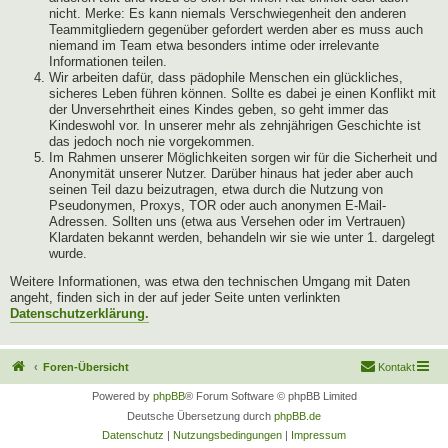
nicht. Merke: Es kann niemals Verschwiegenheit den anderen
Teammitgliedern gegenüber gefordert werden aber es muss auch
niemand im Team etwa besonders intime oder irrelevante
Informationen teilen.
Wir arbeiten dafür, dass pädophile Menschen ein glückliches,
sicheres Leben führen können. Sollte es dabei je einen Konflikt mit
der Unversehrtheit eines Kindes geben, so geht immer das
Kindeswohl vor. In unserer mehr als zehnjährigen Geschichte ist
das jedoch noch nie vorgekommen.
Im Rahmen unserer Möglichkeiten sorgen wir für die Sicherheit und
Anonymität unserer Nutzer. Darüber hinaus hat jeder aber auch
seinen Teil dazu beizutragen, etwa durch die Nutzung von
Pseudonymen, Proxys, TOR oder auch anonymen E-Mail-
Adressen. Sollten uns (etwa aus Versehen oder im Vertrauen)
Klardaten bekannt werden, behandeln wir sie wie unter 1. dargelegt
wurde.
Weitere Informationen, was etwa den technischen Umgang mit Daten
angeht, finden sich in der auf jeder Seite unten verlinkten
Datenschutzerklärung.
Foren-Übersicht
Kontakt
Powered by
phpBB
® Forum Software © phpBB Limited
Deutsche Übersetzung durch
phpBB.de
Datenschutz
|
Nutzungsbedingungen
|
Impressum