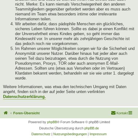
nicht. Merke: Es kann niemals Verschwiegenheit den anderen
Teammitgliedern gegenüber gefordert werden aber es muss auch
niemand im Team etwa besonders intime oder irrelevante
Informationen teilen.
Wir arbeiten dafür, dass pädophile Menschen ein glückliches,
sicheres Leben führen können. Sollte es dabei je einen Konflikt mit
der Unversehrtheit eines Kindes geben, so geht immer das
Kindeswohl vor. In unserer mehr als zehnjährigen Geschichte ist
das jedoch noch nie vorgekommen.
Im Rahmen unserer Möglichkeiten sorgen wir für die Sicherheit und
Anonymität unserer Nutzer. Darüber hinaus hat jeder aber auch
seinen Teil dazu beizutragen, etwa durch die Nutzung von
Pseudonymen, Proxys, TOR oder auch anonymen E-Mail-
Adressen. Sollten uns (etwa aus Versehen oder im Vertrauen)
Klardaten bekannt werden, behandeln wir sie wie unter 1. dargelegt
wurde.
Weitere Informationen, was etwa den technischen Umgang mit Daten
angeht, finden sich in der auf jeder Seite unten verlinkten
Datenschutzerklärung.
Foren-Übersicht
Kontakt
Powered by
phpBB
® Forum Software © phpBB Limited
Deutsche Übersetzung durch
phpBB.de
Datenschutz
|
Nutzungsbedingungen
|
Impressum