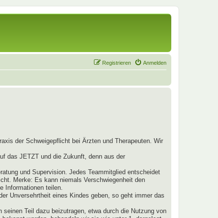
Registrieren
Anmelden
raxis der Schweigepflicht bei Ärzten und Therapeuten. Wir
 auf das JETZT und die Zukunft, denn aus der
ratung und Supervision. Jedes Teammitglied entscheidet
nicht. Merke: Es kann niemals Verschwiegenheit den
 Informationen teilen.
t der Unversehrtheit eines Kindes geben, so geht immer das
h seinen Teil dazu beizutragen, etwa durch die Nutzung von