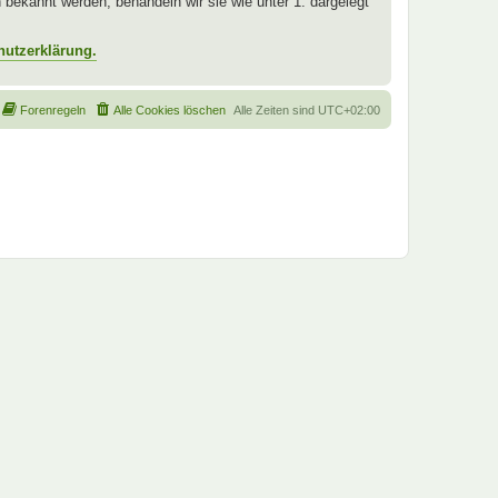
ekannt werden, behandeln wir sie wie unter 1. dargelegt
hutzerklärung.
Forenregeln
Alle Cookies löschen
Alle Zeiten sind
UTC+02:00