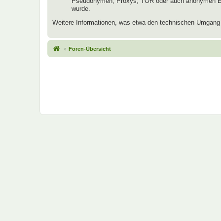
Pseudonymen, Proxys, TOR oder auch anonymen E-Mai
wurde.
Weitere Informationen, was etwa den technischen Umgang mi
Foren-Übersicht