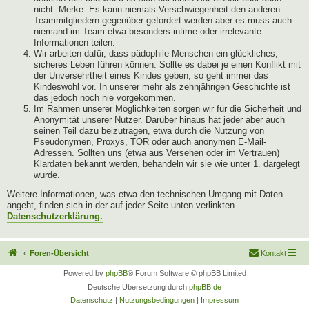
nicht. Merke: Es kann niemals Verschwiegenheit den anderen
Teammitgliedern gegenüber gefordert werden aber es muss auch
niemand im Team etwa besonders intime oder irrelevante
Informationen teilen.
Wir arbeiten dafür, dass pädophile Menschen ein glückliches,
sicheres Leben führen können. Sollte es dabei je einen Konflikt mit
der Unversehrtheit eines Kindes geben, so geht immer das
Kindeswohl vor. In unserer mehr als zehnjährigen Geschichte ist
das jedoch noch nie vorgekommen.
Im Rahmen unserer Möglichkeiten sorgen wir für die Sicherheit und
Anonymität unserer Nutzer. Darüber hinaus hat jeder aber auch
seinen Teil dazu beizutragen, etwa durch die Nutzung von
Pseudonymen, Proxys, TOR oder auch anonymen E-Mail-
Adressen. Sollten uns (etwa aus Versehen oder im Vertrauen)
Klardaten bekannt werden, behandeln wir sie wie unter 1. dargelegt
wurde.
Weitere Informationen, was etwa den technischen Umgang mit Daten
angeht, finden sich in der auf jeder Seite unten verlinkten
Datenschutzerklärung.
Foren-Übersicht
Kontakt
Powered by
phpBB
® Forum Software © phpBB Limited
Deutsche Übersetzung durch
phpBB.de
Datenschutz
|
Nutzungsbedingungen
|
Impressum