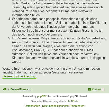
nicht. Merke: Es kann niemals Verschwiegenheit den anderen
Teammitgliedern gegenüber gefordert werden aber es muss auch
niemand im Team etwa besonders intime oder irrelevante
Informationen teilen.
Wir arbeiten dafür, dass pädophile Menschen ein glückliches,
sicheres Leben führen können. Sollte es dabei je einen Konflikt mit
der Unversehrtheit eines Kindes geben, so geht immer das
Kindeswohl vor. In unserer mehr als zehnjährigen Geschichte ist
das jedoch noch nie vorgekommen.
Im Rahmen unserer Möglichkeiten sorgen wir für die Sicherheit und
Anonymität unserer Nutzer. Darüber hinaus hat jeder aber auch
seinen Teil dazu beizutragen, etwa durch die Nutzung von
Pseudonymen, Proxys, TOR oder auch anonymen E-Mail-
Adressen. Sollten uns (etwa aus Versehen oder im Vertrauen)
Klardaten bekannt werden, behandeln wir sie wie unter 1. dargelegt
wurde.
Weitere Informationen, was etwa den technischen Umgang mit Daten
angeht, finden sich in der auf jeder Seite unten verlinkten
Datenschutzerklärung.
Foren-Übersicht
Kontakt
Powered by
phpBB
® Forum Software © phpBB Limited
Deutsche Übersetzung durch
phpBB.de
Datenschutz
|
Nutzungsbedingungen
|
Impressum