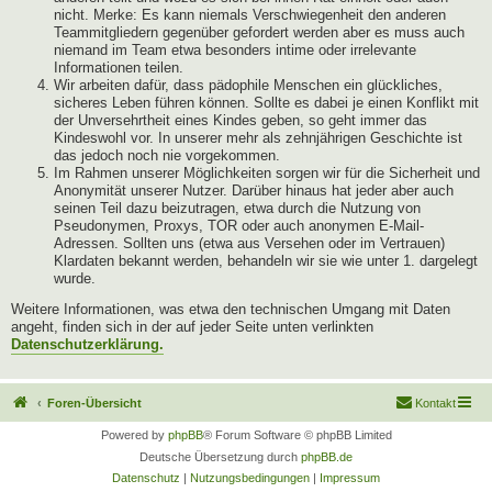
nicht. Merke: Es kann niemals Verschwiegenheit den anderen
Teammitgliedern gegenüber gefordert werden aber es muss auch
niemand im Team etwa besonders intime oder irrelevante
Informationen teilen.
Wir arbeiten dafür, dass pädophile Menschen ein glückliches,
sicheres Leben führen können. Sollte es dabei je einen Konflikt mit
der Unversehrtheit eines Kindes geben, so geht immer das
Kindeswohl vor. In unserer mehr als zehnjährigen Geschichte ist
das jedoch noch nie vorgekommen.
Im Rahmen unserer Möglichkeiten sorgen wir für die Sicherheit und
Anonymität unserer Nutzer. Darüber hinaus hat jeder aber auch
seinen Teil dazu beizutragen, etwa durch die Nutzung von
Pseudonymen, Proxys, TOR oder auch anonymen E-Mail-
Adressen. Sollten uns (etwa aus Versehen oder im Vertrauen)
Klardaten bekannt werden, behandeln wir sie wie unter 1. dargelegt
wurde.
Weitere Informationen, was etwa den technischen Umgang mit Daten
angeht, finden sich in der auf jeder Seite unten verlinkten
Datenschutzerklärung.
Foren-Übersicht
Kontakt
Powered by
phpBB
® Forum Software © phpBB Limited
Deutsche Übersetzung durch
phpBB.de
Datenschutz
|
Nutzungsbedingungen
|
Impressum