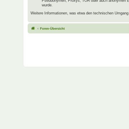
Pseudonymen, Proxys, TOR oder auch anonymen E-Mai
wurde.
Weitere Informationen, was etwa den technischen Umgang mi
Foren-Übersicht