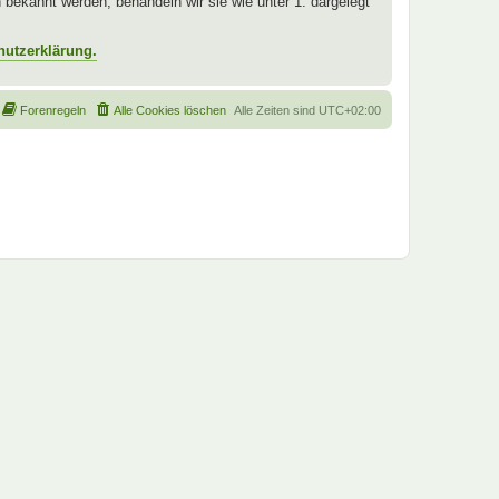
ekannt werden, behandeln wir sie wie unter 1. dargelegt
hutzerklärung.
Forenregeln
Alle Cookies löschen
Alle Zeiten sind
UTC+02:00