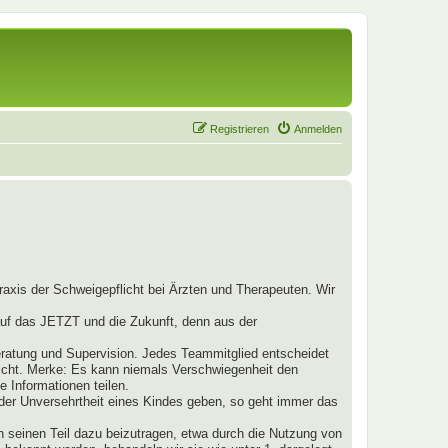
Registrieren
Anmelden
raxis der Schweigepflicht bei Ärzten und Therapeuten. Wir
 auf das JETZT und die Zukunft, denn aus der
ratung und Supervision. Jedes Teammitglied entscheidet
nicht. Merke: Es kann niemals Verschwiegenheit den
 Informationen teilen.
t der Unversehrtheit eines Kindes geben, so geht immer das
h seinen Teil dazu beizutragen, etwa durch die Nutzung von