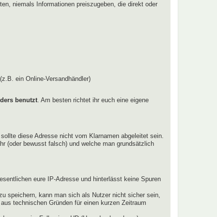
hten, niemals Informationen preiszugeben, die direkt oder
(z.B. ein Online-Versandhändler)
ders benutzt
. Am besten richtet ihr euch eine eigene
 sollte diese Adresse nicht vom Klarnamen abgeleitet sein.
hr (oder bewusst falsch) und welche man grundsätzlich
esentlichen eure IP-Adresse und hinterlässt keine Spuren
u speichern, kann man sich als Nutzer nicht sicher sein,
e aus technischen Gründen für einen kurzen Zeitraum