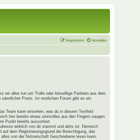
Registrieren
Anmelden
s wir alles tun um Trolle oder böswillige Parteien aus dem
 sämtlicher Posts. Im restlichen Forum gibt es ein
 das Team kann einsehen, was du in diesem Textfeld
 sich hier bereits etwas sinnvolles aus den Fingern saugen
m Punkt bereits aussortiert.
dresse wirklich von dir stammt und aktiv ist. Dennoch
nd auf dem Registrierungsgrund die Berechtigung, das
 alles von der Nutzerschaft Geschriebene lesen kann.