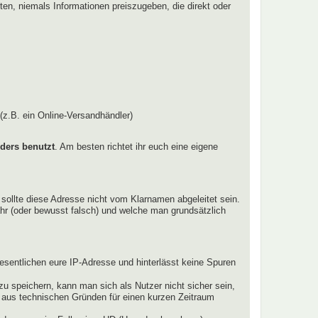
hten, niemals Informationen preiszugeben, die direkt oder
(z.B. ein Online-Versandhändler)
ders benutzt
. Am besten richtet ihr euch eine eigene
 sollte diese Adresse nicht vom Klarnamen abgeleitet sein.
hr (oder bewusst falsch) und welche man grundsätzlich
esentlichen eure IP-Adresse und hinterlässt keine Spuren
u speichern, kann man sich als Nutzer nicht sicher sein,
e aus technischen Gründen für einen kurzen Zeitraum