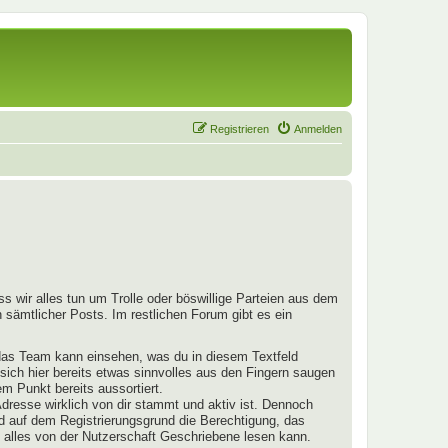
Registrieren
Anmelden
s wir alles tun um Trolle oder böswillige Parteien aus dem
 sämtlicher Posts. Im restlichen Forum gibt es ein
 das Team kann einsehen, was du in diesem Textfeld
 sich hier bereits etwas sinnvolles aus den Fingern saugen
m Punkt bereits aussortiert.
dresse wirklich von dir stammt und aktiv ist. Dennoch
nd auf dem Registrierungsgrund die Berechtigung, das
 alles von der Nutzerschaft Geschriebene lesen kann.