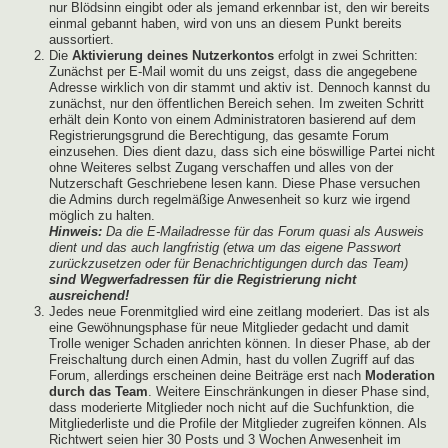
nur Blödsinn eingibt oder als jemand erkennbar ist, den wir bereits
einmal gebannt haben, wird von uns an diesem Punkt bereits
aussortiert.
Die
Aktivierung deines Nutzerkontos
erfolgt in zwei Schritten:
Zunächst per E-Mail womit du uns zeigst, dass die angegebene
Adresse wirklich von dir stammt und aktiv ist. Dennoch kannst du
zunächst, nur den öffentlichen Bereich sehen. Im zweiten Schritt
erhält dein Konto von einem Administratoren basierend auf dem
Registrierungsgrund die Berechtigung, das gesamte Forum
einzusehen. Dies dient dazu, dass sich eine böswillige Partei nicht
ohne Weiteres selbst Zugang verschaffen und alles von der
Nutzerschaft Geschriebene lesen kann. Diese Phase versuchen
die Admins durch regelmäßige Anwesenheit so kurz wie irgend
möglich zu halten.
Hinweis:
Da die E-Mailadresse für das Forum quasi als Ausweis
dient und das auch langfristig (etwa um das eigene Passwort
zurückzusetzen oder für Benachrichtigungen durch das Team)
sind Wegwerfadressen für die Registrierung nicht
ausreichend!
Jedes neue Forenmitglied wird eine zeitlang moderiert. Das ist als
eine Gewöhnungsphase für neue Mitglieder gedacht und damit
Trolle weniger Schaden anrichten können. In dieser Phase, ab der
Freischaltung durch einen Admin, hast du vollen Zugriff auf das
Forum, allerdings erscheinen deine Beiträge erst nach
Moderation
durch das Team
. Weitere Einschränkungen in dieser Phase sind,
dass moderierte Mitglieder noch nicht auf die Suchfunktion, die
Mitgliederliste und die Profile der Mitglieder zugreifen können. Als
Richtwert seien hier 30 Posts und 3 Wochen Anwesenheit im