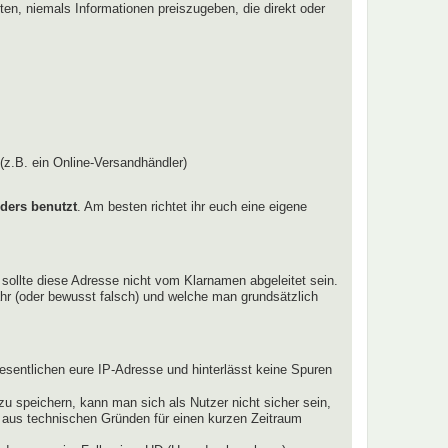
hten, niemals Informationen preiszugeben, die direkt oder
(z.B. ein Online-Versandhändler)
ders benutzt
. Am besten richtet ihr euch eine eigene
 sollte diese Adresse nicht vom Klarnamen abgeleitet sein.
hr (oder bewusst falsch) und welche man grundsätzlich
esentlichen eure IP-Adresse und hinterlässt keine Spuren
u speichern, kann man sich als Nutzer nicht sicher sein,
e aus technischen Gründen für einen kurzen Zeitraum