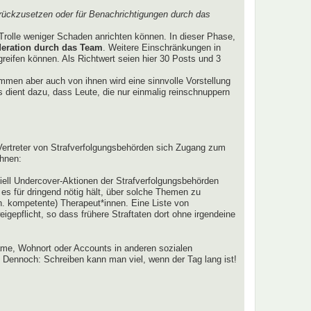
rückzusetzen oder für Benachrichtigungen durch das
Trolle weniger Schaden anrichten können. In dieser Phase,
eration durch das Team
. Weitere Einschränkungen in
ugreifen können. Als Richtwert seien hier 30 Posts und 3
lkommen aber auch von ihnen wird eine sinnvolle Vorstellung
 dient dazu, dass Leute, die nur einmalig reinschnuppern
r Vertreter von Strafverfolgungsbehörden sich Zugang zum
ahnen:
tiell Undercover-Aktionen der Strafverfolgungsbehörden
r es für dringend nötig hält, über solche Themen zu
h. kompetente) Therapeut*innen. Eine Liste von
gepflicht, so dass frühere Straftaten dort ohne irgendeine
me, Wohnort oder Accounts in anderen sozialen
 Dennoch: Schreiben kann man viel, wenn der Tag lang ist!