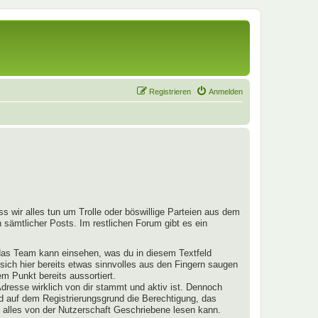
Registrieren
Anmelden
s wir alles tun um Trolle oder böswillige Parteien aus dem
 sämtlicher Posts. Im restlichen Forum gibt es ein
 das Team kann einsehen, was du in diesem Textfeld
 sich hier bereits etwas sinnvolles aus den Fingern saugen
m Punkt bereits aussortiert.
dresse wirklich von dir stammt und aktiv ist. Dennoch
nd auf dem Registrierungsgrund die Berechtigung, das
 alles von der Nutzerschaft Geschriebene lesen kann.