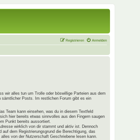
Registrieren
Anmelden
s wir alles tun um Trolle oder böswillige Parteien aus dem
 sämtlicher Posts. Im restlichen Forum gibt es ein
 das Team kann einsehen, was du in diesem Textfeld
 sich hier bereits etwas sinnvolles aus den Fingern saugen
m Punkt bereits aussortiert.
dresse wirklich von dir stammt und aktiv ist. Dennoch
nd auf dem Registrierungsgrund die Berechtigung, das
 alles von der Nutzerschaft Geschriebene lesen kann.