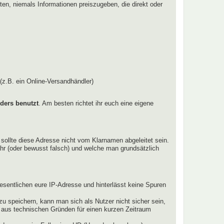
hten, niemals Informationen preiszugeben, die direkt oder
(z.B. ein Online-Versandhändler)
ders benutzt
. Am besten richtet ihr euch eine eigene
 sollte diese Adresse nicht vom Klarnamen abgeleitet sein.
hr (oder bewusst falsch) und welche man grundsätzlich
esentlichen eure IP-Adresse und hinterlässt keine Spuren
u speichern, kann man sich als Nutzer nicht sicher sein,
e aus technischen Gründen für einen kurzen Zeitraum