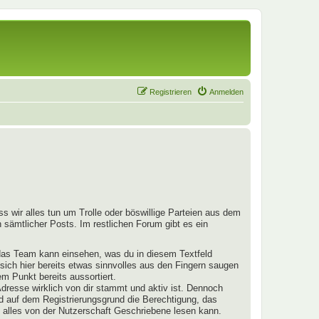
Registrieren
Anmelden
s wir alles tun um Trolle oder böswillige Parteien aus dem
 sämtlicher Posts. Im restlichen Forum gibt es ein
 das Team kann einsehen, was du in diesem Textfeld
 sich hier bereits etwas sinnvolles aus den Fingern saugen
m Punkt bereits aussortiert.
dresse wirklich von dir stammt und aktiv ist. Dennoch
nd auf dem Registrierungsgrund die Berechtigung, das
 alles von der Nutzerschaft Geschriebene lesen kann.