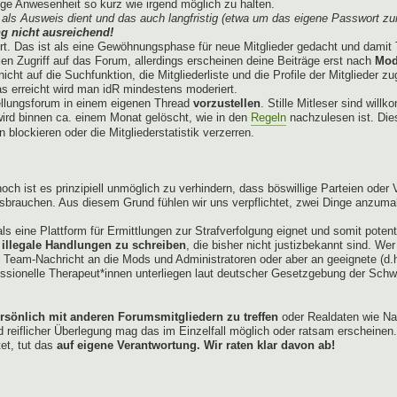
e Anwesenheit so kurz wie irgend möglich zu halten.
als Ausweis dient und das auch langfristig (etwa um das eigene Passwort zu
g nicht ausreichend!
ert. Das ist als eine Gewöhnungsphase für neue Mitglieder gedacht und damit 
len Zugriff auf das Forum, allerdings erscheinen deine Beiträge erst nach
Mod
cht auf die Suchfunktion, die Mitgliederliste und die Profile der Mitglieder z
 erreicht wird man idR mindestens moderiert.
ellungsforum in einem eigenen Thread
vorzustellen
. Stille Mitleser sind wil
t wird binnen ca. einem Monat gelöscht, wie in den
Regeln
nachzulesen ist. Dies
blockieren oder die Mitgliederstatistik verzerren.
och ist es prinzipiell unmöglich zu verhindern, dass böswillige Parteien ode
ssbrauchen. Aus diesem Grund fühlen wir uns verpflichtet, zwei Dinge anzum
ls eine Plattform für Ermittlungen zur Strafverfolgung eignet und somit poten
 illegale Handlungen zu schreiben
, die bisher nicht justizbekannt sind. We
er Team-Nachricht an die Mods und Administratoren oder aber an geeignete (d.
ssionelle Therapeut*innen unterliegen laut deutscher Gesetzgebung der Schwei
ersönlich mit anderen Forumsmitgliedern zu treffen
oder Realdaten wie Na
iflicher Überlegung mag das im Einzelfall möglich oder ratsam erscheinen.
tet, tut das
auf eigene Verantwortung. Wir raten klar davon ab!