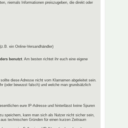
hten, niemals Informationen preiszugeben, die direkt oder
(z.B. ein Online-Versandhändler)
ders benutzt
. Am besten richtet ihr euch eine eigene
 sollte diese Adresse nicht vom Klarnamen abgeleitet sein.
hr (oder bewusst falsch) und welche man grundsätzlich
esentlichen eure IP-Adresse und hinterlässt keine Spuren
u speichern, kann man sich als Nutzer nicht sicher sein,
e aus technischen Gründen für einen kurzen Zeitraum