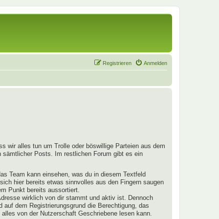
Registrieren
Anmelden
s wir alles tun um Trolle oder böswillige Parteien aus dem
 sämtlicher Posts. Im restlichen Forum gibt es ein
 das Team kann einsehen, was du in diesem Textfeld
 sich hier bereits etwas sinnvolles aus den Fingern saugen
m Punkt bereits aussortiert.
dresse wirklich von dir stammt und aktiv ist. Dennoch
nd auf dem Registrierungsgrund die Berechtigung, das
 alles von der Nutzerschaft Geschriebene lesen kann.