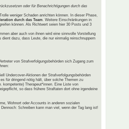
rückzusetzen oder für Benachrichtigungen durch das
Trolle weniger Schaden anrichten können. In dieser Phase,
eration durch das Team
. Weitere Einschränkungen in
ugreifen können. Als Richtwert seien hier 30 Posts und 3
lkommen aber auch von ihnen wird eine sinnvolle Vorstellung
 dient dazu, dass Leute, die nur einmalig reinschnuppern
r Vertreter von Strafverfolgungsbehörden sich Zugang zum
ahnen:
tiell Undercover-Aktionen der Strafverfolgungsbehörden
r es für dringend nötig hält, über solche Themen zu
h. kompetente) Therapeut*innen. Eine Liste von
gepflicht, so dass frühere Straftaten dort ohne irgendeine
me, Wohnort oder Accounts in anderen sozialen
 Dennoch: Schreiben kann man viel, wenn der Tag lang ist!