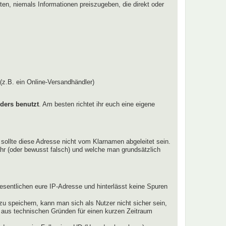
hten, niemals Informationen preiszugeben, die direkt oder
(z.B. ein Online-Versandhändler)
ders benutzt
. Am besten richtet ihr euch eine eigene
 sollte diese Adresse nicht vom Klarnamen abgeleitet sein.
hr (oder bewusst falsch) und welche man grundsätzlich
esentlichen eure IP-Adresse und hinterlässt keine Spuren
u speichern, kann man sich als Nutzer nicht sicher sein,
e aus technischen Gründen für einen kurzen Zeitraum