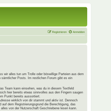
Registrieren
Anmelden
s wir alles tun um Trolle oder böswillige Parteien aus dem
 sämtlicher Posts. Im restlichen Forum gibt es ein
 das Team kann einsehen, was du in diesem Textfeld
 sich hier bereits etwas sinnvolles aus den Fingern saugen
m Punkt bereits aussortiert.
dresse wirklich von dir stammt und aktiv ist. Dennoch
nd auf dem Registrierungsgrund die Berechtigung, das
 alles von der Nutzerschaft Geschriebene lesen kann.