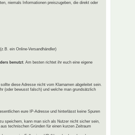
hten, niemals Informationen preiszugeben, die direkt oder
(z.B. ein Online-Versandhändler)
ders benutzt
. Am besten richtet ihr euch eine eigene
 sollte diese Adresse nicht vom Klarnamen abgeleitet sein.
hr (oder bewusst falsch) und welche man grundsätzlich
esentlichen eure IP-Adresse und hinterlässt keine Spuren
u speichern, kann man sich als Nutzer nicht sicher sein,
e aus technischen Gründen für einen kurzen Zeitraum