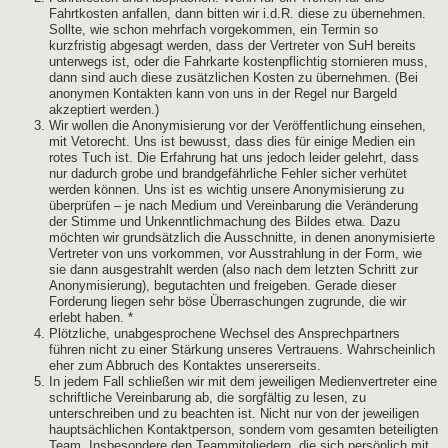
Fahrtkosten anfallen, dann bitten wir i.d.R. diese zu übernehmen.
Sollte, wie schon mehrfach vorgekommen, ein Termin so
kurzfristig abgesagt werden, dass der Vertreter von SuH bereits
unterwegs ist, oder die Fahrkarte kostenpflichtig stornieren muss,
dann sind auch diese zusätzlichen Kosten zu übernehmen. (Bei
anonymen Kontakten kann von uns in der Regel nur Bargeld
akzeptiert werden.)
Wir wollen die Anonymisierung vor der Veröffentlichung einsehen,
mit Vetorecht. Uns ist bewusst, dass dies für einige Medien ein
rotes Tuch ist. Die Erfahrung hat uns jedoch leider gelehrt, dass
nur dadurch grobe und brandgefährliche Fehler sicher verhütet
werden können. Uns ist es wichtig unsere Anonymisierung zu
überprüfen – je nach Medium und Vereinbarung die Veränderung
der Stimme und Unkenntlichmachung des Bildes etwa. Dazu
möchten wir grundsätzlich die Ausschnitte, in denen anonymisierte
Vertreter von uns vorkommen, vor Ausstrahlung in der Form, wie
sie dann ausgestrahlt werden (also nach dem letzten Schritt zur
Anonymisierung), begutachten und freigeben. Gerade dieser
Forderung liegen sehr böse Überraschungen zugrunde, die wir
erlebt haben. *
Plötzliche, unabgesprochene Wechsel des Ansprechpartners
führen nicht zu einer Stärkung unseres Vertrauens. Wahrscheinlich
eher zum Abbruch des Kontaktes unsererseits.
In jedem Fall schließen wir mit dem jeweiligen Medienvertreter eine
schriftliche Vereinbarung ab, die sorgfältig zu lesen, zu
unterschreiben und zu beachten ist. Nicht nur von der jeweiligen
hauptsächlichen Kontaktperson, sondern vom gesamten beteiligten
Team. Insbesondere den Teammitgliedern, die sich persönlich mit