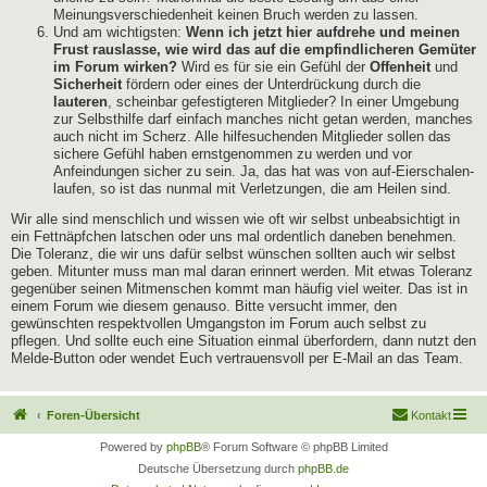
Meinungsverschiedenheit keinen Bruch werden zu lassen.
Und am wichtigsten:
Wenn ich jetzt hier aufdrehe und meinen
Frust rauslasse, wie wird das auf die empfindlicheren Gemüter
im Forum wirken?
Wird es für sie ein Gefühl der
Offenheit
und
Sicherheit
fördern oder eines der Unterdrückung durch die
lauteren
, scheinbar gefestigteren Mitglieder? In einer Umgebung
zur Selbsthilfe darf einfach manches nicht getan werden, manches
auch nicht im Scherz. Alle hilfesuchenden Mitglieder sollen das
sichere Gefühl haben ernstgenommen zu werden und vor
Anfeindungen sicher zu sein. Ja, das hat was von auf-Eierschalen-
laufen, so ist das nunmal mit Verletzungen, die am Heilen sind.
Wir alle sind menschlich und wissen wie oft wir selbst unbeabsichtigt in
ein Fettnäpfchen latschen oder uns mal ordentlich daneben benehmen.
Die Toleranz, die wir uns dafür selbst wünschen sollten auch wir selbst
geben. Mitunter muss man mal daran erinnert werden. Mit etwas Toleranz
gegenüber seinen Mitmenschen kommt man häufig viel weiter. Das ist in
einem Forum wie diesem genauso. Bitte versucht immer, den
gewünschten respektvollen Umgangston im Forum auch selbst zu
pflegen. Und sollte euch eine Situation einmal überfordern, dann nutzt den
Melde-Button oder wendet Euch vertrauensvoll per E-Mail an das Team.
Foren-Übersicht
Kontakt
Powered by
phpBB
® Forum Software © phpBB Limited
Deutsche Übersetzung durch
phpBB.de