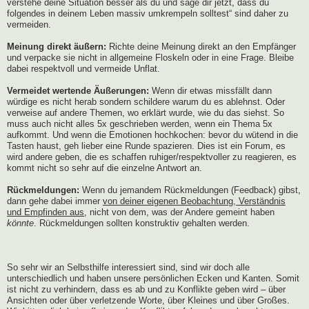
verstehe deine Situation besser als du und sage dir jetzt, dass du
folgendes in deinem Leben massiv umkrempeln solltest“ sind daher zu
vermeiden.
Meinung direkt äußern:
Richte deine Meinung direkt an den Empfänger
und verpacke sie nicht in allgemeine Floskeln oder in eine Frage. Bleibe
dabei respektvoll und vermeide Unflat.
Vermeidet wertende Äußerungen:
Wenn dir etwas missfällt dann
würdige es nicht herab sondern schildere warum du es ablehnst. Oder
verweise auf andere Themen, wo erklärt wurde, wie du das siehst. So
muss auch nicht alles 5x geschrieben werden, wenn ein Thema 5x
aufkommt. Und wenn die Emotionen hochkochen: bevor du wütend in die
Tasten haust, geh lieber eine Runde spazieren. Dies ist ein Forum, es
wird andere geben, die es schaffen ruhiger/respektvoller zu reagieren, es
kommt nicht so sehr auf die einzelne Antwort an.
Rückmeldungen:
Wenn du jemandem Rückmeldungen (Feedback) gibst,
dann gehe dabei immer
von deiner eigenen Beobachtung, Verständnis
und Empfinden aus
, nicht von dem, was der Andere gemeint haben
könnte
. Rückmeldungen sollten konstruktiv gehalten werden.
So sehr wir an Selbsthilfe interessiert sind, sind wir doch alle
unterschiedlich und haben unsere persönlichen Ecken und Kanten. Somit
ist nicht zu verhindern, dass es ab und zu Konflikte geben wird – über
Ansichten oder über verletzende Worte, über Kleines und über Großes.