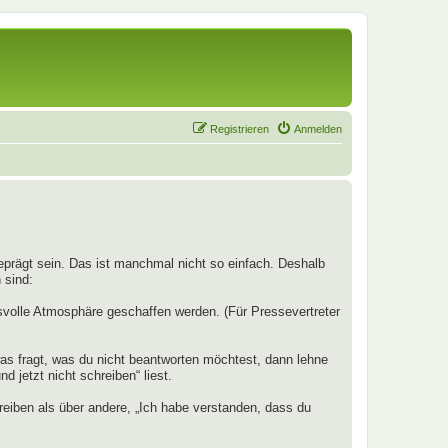
Registrieren
Anmelden
rägt sein. Das ist manchmal nicht so einfach. Deshalb
 sind:
svolle Atmosphäre geschaffen werden. (Für Pressevertreter
as fragt, was du nicht beantworten möchtest, dann lehne
 jetzt nicht schreiben“ liest.
reiben als über andere, „Ich habe verstanden, dass du