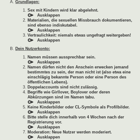
Grundlagen:
Sex mit Kindern wird klar abgelehnt.
Materialien, die sexuellen Missbrauch dokumentieren,
sind ebenso indiskutabel.
Vertraulichkeit: niemals etwas ungefragt weitergeben!
Dein Nutzerkonto:
Namen müssen aussprechbar sein.
Namen dürfen nicht den Anschein erwecken jemand
bestimmtes zu sein, der man nicht ist (also etwa eine
einschlägig bekannte Person oder eine Person des
öffentlichen Lebens).
Doppelaccounts sind nicht zulässig.
Begriffe wie Girllover, Boylover oder deren
Abkürzungen sind im Namen tabu.
Keine Kinderbilder oder CL-Symbole als Profilbilder.
Bitte stelle dich innerhalb von 4 Wochen nach der
Registrierung vor.
Moderation: Neue Nutzer werden moderiert.