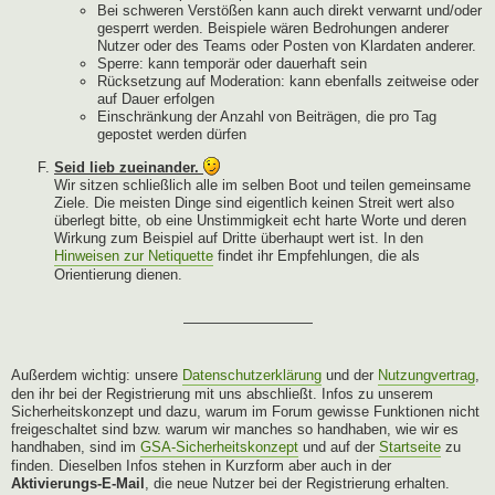
Bei schweren Verstößen kann auch direkt verwarnt und/oder
gesperrt werden. Beispiele wären Bedrohungen anderer
Nutzer oder des Teams oder Posten von Klardaten anderer.
Sperre: kann temporär oder dauerhaft sein
Rücksetzung auf Moderation: kann ebenfalls zeitweise oder
auf Dauer erfolgen
Einschränkung der Anzahl von Beiträgen, die pro Tag
gepostet werden dürfen
Seid lieb zueinander.
Wir sitzen schließlich alle im selben Boot und teilen gemeinsame
Ziele. Die meisten Dinge sind eigentlich keinen Streit wert also
überlegt bitte, ob eine Unstimmigkeit echt harte Worte und deren
Wirkung zum Beispiel auf Dritte überhaupt wert ist. In den
Hinweisen zur Netiquette
findet ihr Empfehlungen, die als
Orientierung dienen.
—————————
Außerdem wichtig: unsere
Datenschutzerklärung
und der
Nutzungvertrag
,
den ihr bei der Registrierung mit uns abschließt. Infos zu unserem
Sicherheitskonzept und dazu, warum im Forum gewisse Funktionen nicht
freigeschaltet sind bzw. warum wir manches so handhaben, wie wir es
handhaben, sind im
GSA-Sicherheitskonzept
und auf der
Startseite
zu
finden. Dieselben Infos stehen in Kurzform aber auch in der
Aktivierungs-E-Mail
, die neue Nutzer bei der Registrierung erhalten.