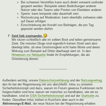
Bei schweren Verstößen kann auch direkt verwarnt und/oder
gesperrt werden. Beispiele wären Bedrohungen anderer
Nutzer oder des Teams oder Posten von Klardaten anderer.
Sperre: kann temporär oder dauerhaft sein
Rücksetzung auf Moderation: kann ebenfalls zeitweise oder
auf Dauer erfolgen
Einschränkung der Anzahl von Beiträgen, die pro Tag
gepostet werden dürfen
Seid lieb zueinander.
Wir sitzen schließlich alle im selben Boot und teilen gemeinsame
Ziele. Die meisten Dinge sind eigentlich keinen Streit wert also
überlegt bitte, ob eine Unstimmigkeit echt harte Worte und deren
Wirkung zum Beispiel auf Dritte überhaupt wert ist. In den
Hinweisen zur Netiquette
findet ihr Empfehlungen, die als
Orientierung dienen.
—————————
Außerdem wichtig: unsere
Datenschutzerklärung
und der
Nutzungvertrag
,
den ihr bei der Registrierung mit uns abschließt. Infos zu unserem
Sicherheitskonzept und dazu, warum im Forum gewisse Funktionen nicht
freigeschaltet sind bzw. warum wir manches so handhaben, wie wir es
handhaben, sind im
GSA-Sicherheitskonzept
und auf der
Startseite
zu
finden. Dieselben Infos stehen in Kurzform aber auch in der
Aktivierungs-E-Mail
, die neue Nutzer bei der Registrierung erhalten.