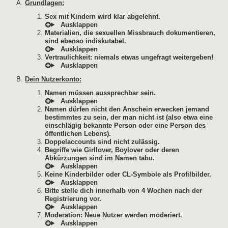
Grundlagen:
Sex mit Kindern wird klar abgelehnt.
Materialien, die sexuellen Missbrauch dokumentieren,
sind ebenso indiskutabel.
Vertraulichkeit: niemals etwas ungefragt weitergeben!
Dein Nutzerkonto:
Namen müssen aussprechbar sein.
Namen dürfen nicht den Anschein erwecken jemand
bestimmtes zu sein, der man nicht ist (also etwa eine
einschlägig bekannte Person oder eine Person des
öffentlichen Lebens).
Doppelaccounts sind nicht zulässig.
Begriffe wie Girllover, Boylover oder deren
Abkürzungen sind im Namen tabu.
Keine Kinderbilder oder CL-Symbole als Profilbilder.
Bitte stelle dich innerhalb von 4 Wochen nach der
Registrierung vor.
Moderation: Neue Nutzer werden moderiert.