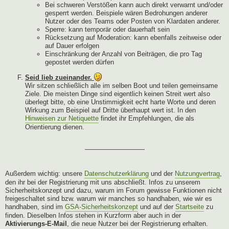
Bei schweren Verstößen kann auch direkt verwarnt und/oder
gesperrt werden. Beispiele wären Bedrohungen anderer
Nutzer oder des Teams oder Posten von Klardaten anderer.
Sperre: kann temporär oder dauerhaft sein
Rücksetzung auf Moderation: kann ebenfalls zeitweise oder
auf Dauer erfolgen
Einschränkung der Anzahl von Beiträgen, die pro Tag
gepostet werden dürfen
Seid lieb zueinander.
Wir sitzen schließlich alle im selben Boot und teilen gemeinsame
Ziele. Die meisten Dinge sind eigentlich keinen Streit wert also
überlegt bitte, ob eine Unstimmigkeit echt harte Worte und deren
Wirkung zum Beispiel auf Dritte überhaupt wert ist. In den
Hinweisen zur Netiquette
findet ihr Empfehlungen, die als
Orientierung dienen.
—————————
Außerdem wichtig: unsere
Datenschutzerklärung
und der
Nutzungvertrag
,
den ihr bei der Registrierung mit uns abschließt. Infos zu unserem
Sicherheitskonzept und dazu, warum im Forum gewisse Funktionen nicht
freigeschaltet sind bzw. warum wir manches so handhaben, wie wir es
handhaben, sind im
GSA-Sicherheitskonzept
und auf der
Startseite
zu
finden. Dieselben Infos stehen in Kurzform aber auch in der
Aktivierungs-E-Mail
, die neue Nutzer bei der Registrierung erhalten.