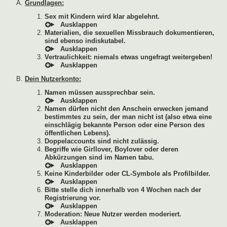
Grundlagen:
Sex mit Kindern wird klar abgelehnt.
Materialien, die sexuellen Missbrauch dokumentieren,
sind ebenso indiskutabel.
Vertraulichkeit: niemals etwas ungefragt weitergeben!
Dein Nutzerkonto:
Namen müssen aussprechbar sein.
Namen dürfen nicht den Anschein erwecken jemand
bestimmtes zu sein, der man nicht ist (also etwa eine
einschlägig bekannte Person oder eine Person des
öffentlichen Lebens).
Doppelaccounts sind nicht zulässig.
Begriffe wie Girllover, Boylover oder deren
Abkürzungen sind im Namen tabu.
Keine Kinderbilder oder CL-Symbole als Profilbilder.
Bitte stelle dich innerhalb von 4 Wochen nach der
Registrierung vor.
Moderation: Neue Nutzer werden moderiert.