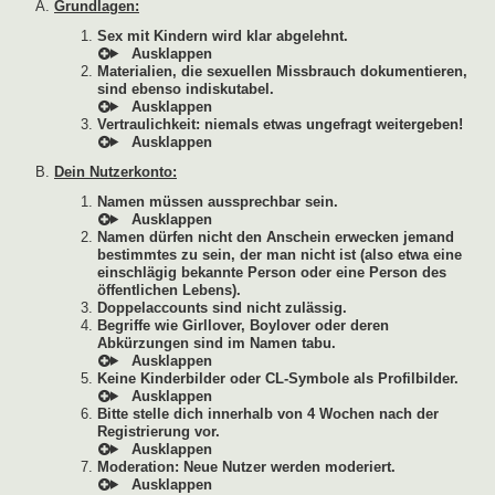
Grundlagen:
Sex mit Kindern wird klar abgelehnt.
Materialien, die sexuellen Missbrauch dokumentieren,
sind ebenso indiskutabel.
Vertraulichkeit: niemals etwas ungefragt weitergeben!
Dein Nutzerkonto:
Namen müssen aussprechbar sein.
Namen dürfen nicht den Anschein erwecken jemand
bestimmtes zu sein, der man nicht ist (also etwa eine
einschlägig bekannte Person oder eine Person des
öffentlichen Lebens).
Doppelaccounts sind nicht zulässig.
Begriffe wie Girllover, Boylover oder deren
Abkürzungen sind im Namen tabu.
Keine Kinderbilder oder CL-Symbole als Profilbilder.
Bitte stelle dich innerhalb von 4 Wochen nach der
Registrierung vor.
Moderation: Neue Nutzer werden moderiert.