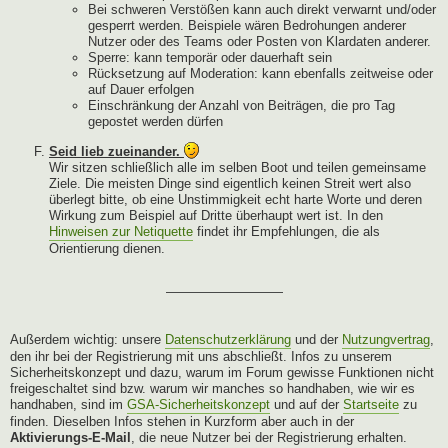
Bei schweren Verstößen kann auch direkt verwarnt und/oder
gesperrt werden. Beispiele wären Bedrohungen anderer
Nutzer oder des Teams oder Posten von Klardaten anderer.
Sperre: kann temporär oder dauerhaft sein
Rücksetzung auf Moderation: kann ebenfalls zeitweise oder
auf Dauer erfolgen
Einschränkung der Anzahl von Beiträgen, die pro Tag
gepostet werden dürfen
Seid lieb zueinander.
Wir sitzen schließlich alle im selben Boot und teilen gemeinsame
Ziele. Die meisten Dinge sind eigentlich keinen Streit wert also
überlegt bitte, ob eine Unstimmigkeit echt harte Worte und deren
Wirkung zum Beispiel auf Dritte überhaupt wert ist. In den
Hinweisen zur Netiquette
findet ihr Empfehlungen, die als
Orientierung dienen.
—————————
Außerdem wichtig: unsere
Datenschutzerklärung
und der
Nutzungvertrag
,
den ihr bei der Registrierung mit uns abschließt. Infos zu unserem
Sicherheitskonzept und dazu, warum im Forum gewisse Funktionen nicht
freigeschaltet sind bzw. warum wir manches so handhaben, wie wir es
handhaben, sind im
GSA-Sicherheitskonzept
und auf der
Startseite
zu
finden. Dieselben Infos stehen in Kurzform aber auch in der
Aktivierungs-E-Mail
, die neue Nutzer bei der Registrierung erhalten.