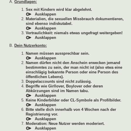
Grundlagen:
Sex mit Kindern wird klar abgelehnt.
Materialien, die sexuellen Missbrauch dokumentieren,
sind ebenso indiskutabel.
Vertraulichkeit: niemals etwas ungefragt weitergeben!
Dein Nutzerkonto:
Namen müssen aussprechbar sein.
Namen dürfen nicht den Anschein erwecken jemand
bestimmtes zu sein, der man nicht ist (also etwa eine
einschlägig bekannte Person oder eine Person des
öffentlichen Lebens).
Doppelaccounts sind nicht zulässig.
Begriffe wie Girllover, Boylover oder deren
Abkürzungen sind im Namen tabu.
Keine Kinderbilder oder CL-Symbole als Profilbilder.
Bitte stelle dich innerhalb von 4 Wochen nach der
Registrierung vor.
Moderation: Neue Nutzer werden moderiert.