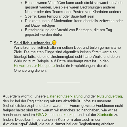
Bei schweren Verstößen kann auch direkt verwarnt und/oder
gesperrt werden. Beispiele wären Bedrohungen anderer
Nutzer oder des Teams oder Posten von Klardaten anderer.
Sperre: kann temporär oder dauerhaft sein
Rücksetzung auf Moderation: kann ebenfalls zeitweise oder
auf Dauer erfolgen
Einschränkung der Anzahl von Beiträgen, die pro Tag
gepostet werden dürfen
Seid lieb zueinander.
Wir sitzen schließlich alle im selben Boot und teilen gemeinsame
Ziele. Die meisten Dinge sind eigentlich keinen Streit wert also
überlegt bitte, ob eine Unstimmigkeit echt harte Worte und deren
Wirkung zum Beispiel auf Dritte überhaupt wert ist. In den
Hinweisen zur Netiquette
findet ihr Empfehlungen, die als
Orientierung dienen.
—————————
Außerdem wichtig: unsere
Datenschutzerklärung
und der
Nutzungvertrag
,
den ihr bei der Registrierung mit uns abschließt. Infos zu unserem
Sicherheitskonzept und dazu, warum im Forum gewisse Funktionen nicht
freigeschaltet sind bzw. warum wir manches so handhaben, wie wir es
handhaben, sind im
GSA-Sicherheitskonzept
und auf der
Startseite
zu
finden. Dieselben Infos stehen in Kurzform aber auch in der
Aktivierungs-E-Mail
, die neue Nutzer bei der Registrierung erhalten.