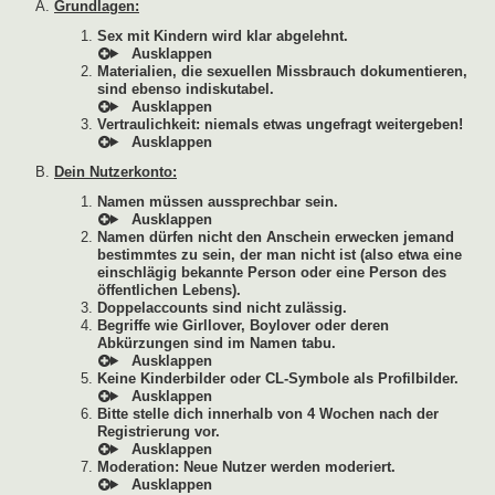
Grundlagen:
Sex mit Kindern wird klar abgelehnt.
Materialien, die sexuellen Missbrauch dokumentieren,
sind ebenso indiskutabel.
Vertraulichkeit: niemals etwas ungefragt weitergeben!
Dein Nutzerkonto:
Namen müssen aussprechbar sein.
Namen dürfen nicht den Anschein erwecken jemand
bestimmtes zu sein, der man nicht ist (also etwa eine
einschlägig bekannte Person oder eine Person des
öffentlichen Lebens).
Doppelaccounts sind nicht zulässig.
Begriffe wie Girllover, Boylover oder deren
Abkürzungen sind im Namen tabu.
Keine Kinderbilder oder CL-Symbole als Profilbilder.
Bitte stelle dich innerhalb von 4 Wochen nach der
Registrierung vor.
Moderation: Neue Nutzer werden moderiert.