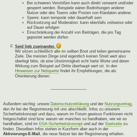
Bei schweren Verstößen kann auch direkt verwarnt und/oder
gesperrt werden. Beispiele wären Bedrohungen anderer
Nutzer oder des Teams oder Posten von Klardaten anderer.
Sperre: kann temporär oder dauerhaft sein
Rücksetzung auf Moderation: kann ebenfalls zeitweise oder
auf Dauer erfolgen
Einschränkung der Anzahl von Beiträgen, die pro Tag
gepostet werden dürfen
Seid lieb zueinander.
Wir sitzen schließlich alle im selben Boot und teilen gemeinsame
Ziele. Die meisten Dinge sind eigentlich keinen Streit wert also
überlegt bitte, ob eine Unstimmigkeit echt harte Worte und deren
Wirkung zum Beispiel auf Dritte überhaupt wert ist. In den
Hinweisen zur Netiquette
findet ihr Empfehlungen, die als
Orientierung dienen.
—————————
Außerdem wichtig: unsere
Datenschutzerklärung
und der
Nutzungvertrag
,
den ihr bei der Registrierung mit uns abschließt. Infos zu unserem
Sicherheitskonzept und dazu, warum im Forum gewisse Funktionen nicht
freigeschaltet sind bzw. warum wir manches so handhaben, wie wir es
handhaben, sind im
GSA-Sicherheitskonzept
und auf der
Startseite
zu
finden. Dieselben Infos stehen in Kurzform aber auch in der
Aktivierungs-E-Mail
, die neue Nutzer bei der Registrierung erhalten.