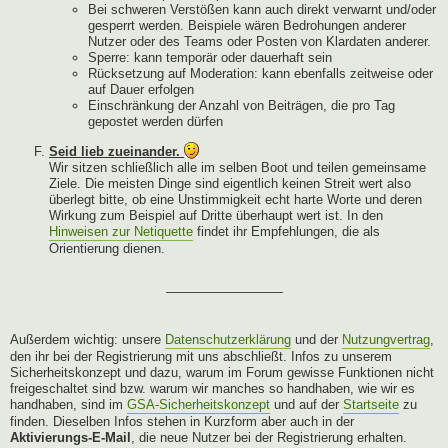
Bei schweren Verstößen kann auch direkt verwarnt und/oder
gesperrt werden. Beispiele wären Bedrohungen anderer
Nutzer oder des Teams oder Posten von Klardaten anderer.
Sperre: kann temporär oder dauerhaft sein
Rücksetzung auf Moderation: kann ebenfalls zeitweise oder
auf Dauer erfolgen
Einschränkung der Anzahl von Beiträgen, die pro Tag
gepostet werden dürfen
Seid lieb zueinander.
Wir sitzen schließlich alle im selben Boot und teilen gemeinsame
Ziele. Die meisten Dinge sind eigentlich keinen Streit wert also
überlegt bitte, ob eine Unstimmigkeit echt harte Worte und deren
Wirkung zum Beispiel auf Dritte überhaupt wert ist. In den
Hinweisen zur Netiquette
findet ihr Empfehlungen, die als
Orientierung dienen.
—————————
Außerdem wichtig: unsere
Datenschutzerklärung
und der
Nutzungvertrag
,
den ihr bei der Registrierung mit uns abschließt. Infos zu unserem
Sicherheitskonzept und dazu, warum im Forum gewisse Funktionen nicht
freigeschaltet sind bzw. warum wir manches so handhaben, wie wir es
handhaben, sind im
GSA-Sicherheitskonzept
und auf der
Startseite
zu
finden. Dieselben Infos stehen in Kurzform aber auch in der
Aktivierungs-E-Mail
, die neue Nutzer bei der Registrierung erhalten.