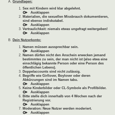
Grundlagen:
Sex mit Kindern wird klar abgelehnt.
Materialien, die sexuellen Missbrauch dokumentieren,
sind ebenso indiskutabel.
Vertraulichkeit: niemals etwas ungefragt weitergeben!
Dein Nutzerkonto:
Namen müssen aussprechbar sein.
Namen dürfen nicht den Anschein erwecken jemand
bestimmtes zu sein, der man nicht ist (also etwa eine
einschlägig bekannte Person oder eine Person des
öffentlichen Lebens).
Doppelaccounts sind nicht zulässig.
Begriffe wie Girllover, Boylover oder deren
Abkürzungen sind im Namen tabu.
Keine Kinderbilder oder CL-Symbole als Profilbilder.
Bitte stelle dich innerhalb von 4 Wochen nach der
Registrierung vor.
Moderation: Neue Nutzer werden moderiert.