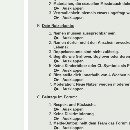
Materialien, die sexuellen Missbrauch dok
Vertraulichkeit: niemals etwas ungefragt w
Dein Nutzerkonto:
Namen müssen aussprechbar sein.
Namen dürfen nicht den Anschein erwecken
Lebens).
Doppelaccounts sind nicht zulässig.
Begriffe wie Girllover, Boylover oder de
Keine Kinderbilder oder CL-Symbole als Pr
Bitte stelle dich innerhalb von 4 Wochen n
Moderation: Neue Nutzer werden moderiert
Beiträge im Forum:
Respekt und Rücksicht.
Keine Diskriminierung.
Melde-Button: helft dem Team das Forum z