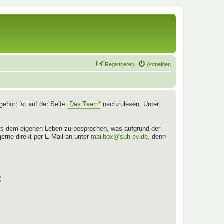
Registrieren
Anmelden
ehört ist auf der Seite
„Das Team“
nachzulesen. Unter
aus dem eigenen Leben zu besprechen, was aufgrund der
gerne direkt per E-Mail an unter
mailbox@suh-ev.de
, denn
: