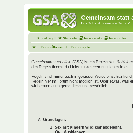
Gemeinsam statt a
Das Selbsthilfeforum von SuH e.V.
Schnellzugriff
Startseite
Forenregeln
Forum rules
Foren-Übersicht
Forenregeln
Gemeinsam statt allein
(GSA) ist ein Projekt von
Schicksal
den Regeln findest du Links zu weiteren nützlichen Infos.
Regeln sind immer auch in gewisser Weise einschränkend, 
Regeln hier im Forum nicht möglich ist. Oder etwas, was ei
wir beraten auch gerne direkt und persönlich.
Grundlagen:
Sex mit Kindern wird klar abgelehnt.