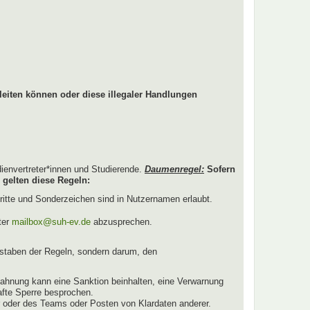
leiten können oder diese illegaler Handlungen
dienvertreter*innen und Studierende.
Daumenregel:
Sofern
 gelten diese Regeln:
ritte und Sonderzeichen sind in Nutzernamen erlaubt.
ter
mailbox@suh-ev.de
abzusprechen.
staben der Regeln, sondern darum, den
ahnung kann eine Sanktion beinhalten, eine Verwarnung
afte Sperre besprochen.
r oder des Teams oder Posten von Klardaten anderer.