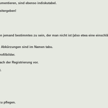
umentieren, sind ebenso indiskutabel.
eitergeben!
 jemand bestimmtes zu sein, der man nicht ist (also etwa eine einschlä
ren Abkürzungen sind im Namen tabu.
ofilbilder.
ach der Registrierung vor.
.
u pflegen.