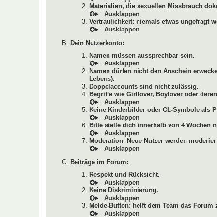
Materialien, die sexuellen Missbrauch dok
Vertraulichkeit: niemals etwas ungefragt w
Dein Nutzerkonto:
Namen müssen aussprechbar sein.
Namen dürfen nicht den Anschein erwecken
Lebens).
Doppelaccounts sind nicht zulässig.
Begriffe wie Girllover, Boylover oder de
Keine Kinderbilder oder CL-Symbole als Pr
Bitte stelle dich innerhalb von 4 Wochen n
Moderation: Neue Nutzer werden moderiert
Beiträge im Forum:
Respekt und Rücksicht.
Keine Diskriminierung.
Melde-Button: helft dem Team das Forum z