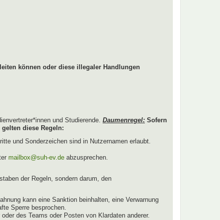
leiten können oder diese illegaler Handlungen
dienvertreter*innen und Studierende.
Daumenregel:
Sofern
 gelten diese Regeln:
ritte und Sonderzeichen sind in Nutzernamen erlaubt.
ter
mailbox@suh-ev.de
abzusprechen.
staben der Regeln, sondern darum, den
ahnung kann eine Sanktion beinhalten, eine Verwarnung
afte Sperre besprochen.
r oder des Teams oder Posten von Klardaten anderer.