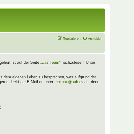
Registrieren
Anmelden
ehört ist auf der Seite
„Das Team“
nachzulesen. Unter
aus dem eigenen Leben zu besprechen, was aufgrund der
gerne direkt per E-Mail an unter
mailbox@suh-ev.de
, denn
: