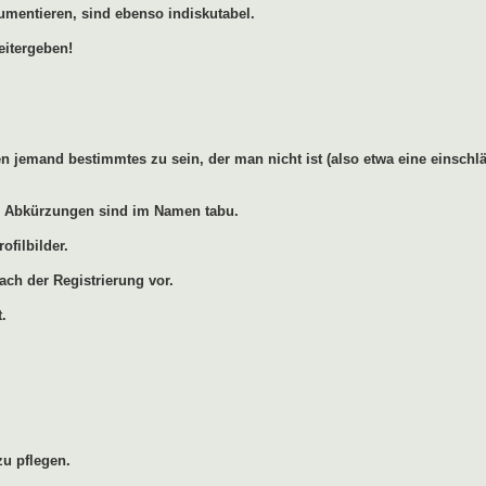
umentieren, sind ebenso indiskutabel.
eitergeben!
 jemand bestimmtes zu sein, der man nicht ist (also etwa eine einschlä
ren Abkürzungen sind im Namen tabu.
ofilbilder.
ach der Registrierung vor.
.
u pflegen.