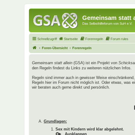
Gemeinsam statt a
Das Selbsthilfeforum von SuH e.V.
Schnellzugriff
Startseite
Forenregeln
Forum rules
Foren-Übersicht
Forenregeln
Gemeinsam statt allein
(GSA) ist ein Projekt von
Schicksal
den Regeln findest du Links zu weiteren nützlichen Infos.
Regeln sind immer auch in gewisser Weise einschränkend, 
Regeln hier im Forum nicht möglich ist. Oder etwas, was ei
wir beraten auch gerne direkt und persönlich.
Grundlagen:
Sex mit Kindern wird klar abgelehnt.