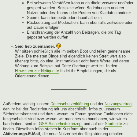
Bei schweren Verstößen kann auch direkt verwarnt und/oder
gesperrt werden. Beispiele wären Bedrohungen anderer
Nutzer oder des Teams oder Posten von Klardaten anderer.
Sperre: kann temporär oder dauerhaft sein
Rücksetzung auf Moderation: kann ebenfalls zeitweise oder
auf Dauer erfolgen
Einschränkung der Anzahl von Beiträgen, die pro Tag
gepostet werden dürfen
Seid lieb zueinander.
Wir sitzen schließlich alle im selben Boot und teilen gemeinsame
Ziele. Die meisten Dinge sind eigentlich keinen Streit wert also
überlegt bitte, ob eine Unstimmigkeit echt harte Worte und deren
Wirkung zum Beispiel auf Dritte überhaupt wert ist. In den
Hinweisen zur Netiquette
findet ihr Empfehlungen, die als
Orientierung dienen.
—————————
Außerdem wichtig: unsere
Datenschutzerklärung
und der
Nutzungvertrag
,
den ihr bei der Registrierung mit uns abschließt. Infos zu unserem
Sicherheitskonzept und dazu, warum im Forum gewisse Funktionen nicht
freigeschaltet sind bzw. warum wir manches so handhaben, wie wir es
handhaben, sind im
GSA-Sicherheitskonzept
und auf der
Startseite
zu
finden. Dieselben Infos stehen in Kurzform aber auch in der
Aktivierungs-E-Mail
, die neue Nutzer bei der Registrierung erhalten.