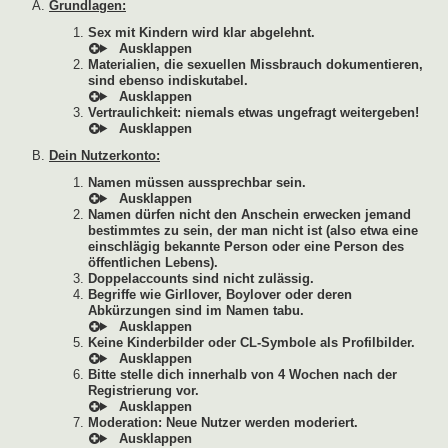
Grundlagen:
Sex mit Kindern wird klar abgelehnt.
Materialien, die sexuellen Missbrauch dokumentieren,
sind ebenso indiskutabel.
Vertraulichkeit: niemals etwas ungefragt weitergeben!
Dein Nutzerkonto:
Namen müssen aussprechbar sein.
Namen dürfen nicht den Anschein erwecken jemand
bestimmtes zu sein, der man nicht ist (also etwa eine
einschlägig bekannte Person oder eine Person des
öffentlichen Lebens).
Doppelaccounts sind nicht zulässig.
Begriffe wie Girllover, Boylover oder deren
Abkürzungen sind im Namen tabu.
Keine Kinderbilder oder CL-Symbole als Profilbilder.
Bitte stelle dich innerhalb von 4 Wochen nach der
Registrierung vor.
Moderation: Neue Nutzer werden moderiert.