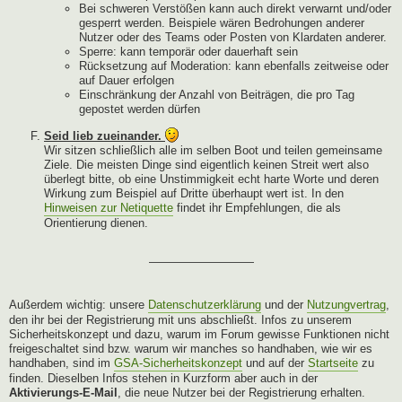
Bei schweren Verstößen kann auch direkt verwarnt und/oder
gesperrt werden. Beispiele wären Bedrohungen anderer
Nutzer oder des Teams oder Posten von Klardaten anderer.
Sperre: kann temporär oder dauerhaft sein
Rücksetzung auf Moderation: kann ebenfalls zeitweise oder
auf Dauer erfolgen
Einschränkung der Anzahl von Beiträgen, die pro Tag
gepostet werden dürfen
Seid lieb zueinander.
Wir sitzen schließlich alle im selben Boot und teilen gemeinsame
Ziele. Die meisten Dinge sind eigentlich keinen Streit wert also
überlegt bitte, ob eine Unstimmigkeit echt harte Worte und deren
Wirkung zum Beispiel auf Dritte überhaupt wert ist. In den
Hinweisen zur Netiquette
findet ihr Empfehlungen, die als
Orientierung dienen.
—————————
Außerdem wichtig: unsere
Datenschutzerklärung
und der
Nutzungvertrag
,
den ihr bei der Registrierung mit uns abschließt. Infos zu unserem
Sicherheitskonzept und dazu, warum im Forum gewisse Funktionen nicht
freigeschaltet sind bzw. warum wir manches so handhaben, wie wir es
handhaben, sind im
GSA-Sicherheitskonzept
und auf der
Startseite
zu
finden. Dieselben Infos stehen in Kurzform aber auch in der
Aktivierungs-E-Mail
, die neue Nutzer bei der Registrierung erhalten.