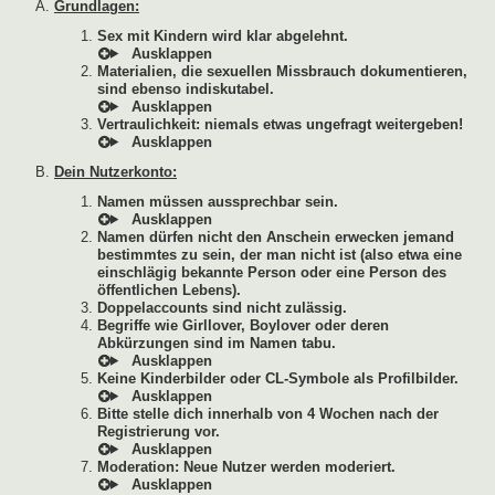
Grundlagen:
Sex mit Kindern wird klar abgelehnt.
Materialien, die sexuellen Missbrauch dokumentieren,
sind ebenso indiskutabel.
Vertraulichkeit: niemals etwas ungefragt weitergeben!
Dein Nutzerkonto:
Namen müssen aussprechbar sein.
Namen dürfen nicht den Anschein erwecken jemand
bestimmtes zu sein, der man nicht ist (also etwa eine
einschlägig bekannte Person oder eine Person des
öffentlichen Lebens).
Doppelaccounts sind nicht zulässig.
Begriffe wie Girllover, Boylover oder deren
Abkürzungen sind im Namen tabu.
Keine Kinderbilder oder CL-Symbole als Profilbilder.
Bitte stelle dich innerhalb von 4 Wochen nach der
Registrierung vor.
Moderation: Neue Nutzer werden moderiert.