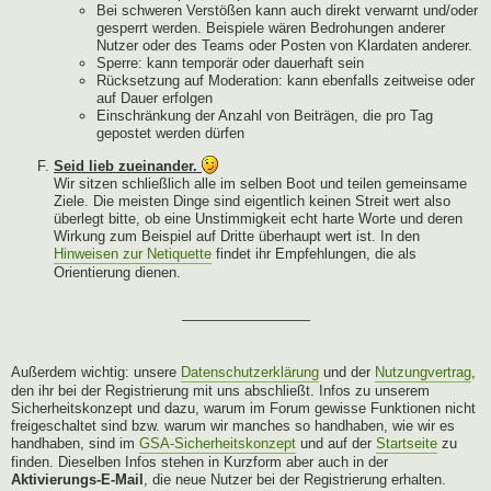
Bei schweren Verstößen kann auch direkt verwarnt und/oder
gesperrt werden. Beispiele wären Bedrohungen anderer
Nutzer oder des Teams oder Posten von Klardaten anderer.
Sperre: kann temporär oder dauerhaft sein
Rücksetzung auf Moderation: kann ebenfalls zeitweise oder
auf Dauer erfolgen
Einschränkung der Anzahl von Beiträgen, die pro Tag
gepostet werden dürfen
Seid lieb zueinander.
Wir sitzen schließlich alle im selben Boot und teilen gemeinsame
Ziele. Die meisten Dinge sind eigentlich keinen Streit wert also
überlegt bitte, ob eine Unstimmigkeit echt harte Worte und deren
Wirkung zum Beispiel auf Dritte überhaupt wert ist. In den
Hinweisen zur Netiquette
findet ihr Empfehlungen, die als
Orientierung dienen.
—————————
Außerdem wichtig: unsere
Datenschutzerklärung
und der
Nutzungvertrag
,
den ihr bei der Registrierung mit uns abschließt. Infos zu unserem
Sicherheitskonzept und dazu, warum im Forum gewisse Funktionen nicht
freigeschaltet sind bzw. warum wir manches so handhaben, wie wir es
handhaben, sind im
GSA-Sicherheitskonzept
und auf der
Startseite
zu
finden. Dieselben Infos stehen in Kurzform aber auch in der
Aktivierungs-E-Mail
, die neue Nutzer bei der Registrierung erhalten.