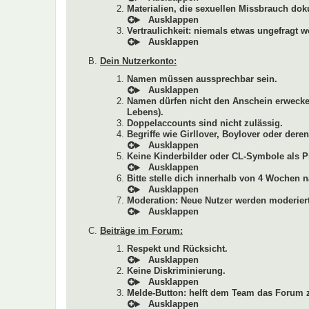
Materialien, die sexuellen Missbrauch dok
Vertraulichkeit: niemals etwas ungefragt w
Dein Nutzerkonto:
Namen müssen aussprechbar sein.
Namen dürfen nicht den Anschein erwecken
Lebens).
Doppelaccounts sind nicht zulässig.
Begriffe wie Girllover, Boylover oder de
Keine Kinderbilder oder CL-Symbole als Pr
Bitte stelle dich innerhalb von 4 Wochen n
Moderation: Neue Nutzer werden moderiert
Beiträge im Forum:
Respekt und Rücksicht.
Keine Diskriminierung.
Melde-Button: helft dem Team das Forum z