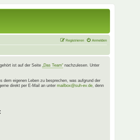
Registrieren
Anmelden
ehört ist auf der Seite
„Das Team“
nachzulesen. Unter
aus dem eigenen Leben zu besprechen, was aufgrund der
gerne direkt per E-Mail an unter
mailbox@suh-ev.de
, denn
: