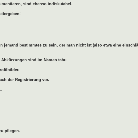
umentieren, sind ebenso indiskutabel.
eitergeben!
 jemand bestimmtes zu sein, der man nicht ist (also etwa eine einschlä
ren Abkürzungen sind im Namen tabu.
ofilbilder.
ach der Registrierung vor.
.
u pflegen.