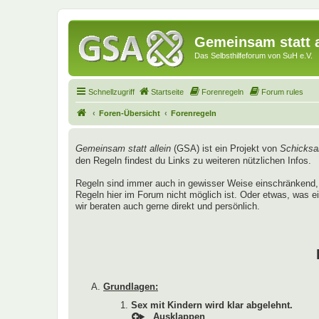
Gemeinsam statt a
Das Selbsthilfeforum von SuH e.V.
Schnellzugriff
Startseite
Forenregeln
Forum rules
Foren-Übersicht
Forenregeln
Gemeinsam statt allein
(GSA) ist ein Projekt von
Schicksal
den Regeln findest du Links zu weiteren nützlichen Infos.
Regeln sind immer auch in gewisser Weise einschränkend, 
Regeln hier im Forum nicht möglich ist. Oder etwas, was ei
wir beraten auch gerne direkt und persönlich.
Grundlagen:
Sex mit Kindern wird klar abgelehnt.