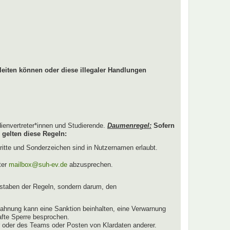
leiten können oder diese illegaler Handlungen
dienvertreter*innen und Studierende.
Daumenregel:
Sofern
 gelten diese Regeln:
ritte und Sonderzeichen sind in Nutzernamen erlaubt.
ter
mailbox@suh-ev.de
abzusprechen.
staben der Regeln, sondern darum, den
ahnung kann eine Sanktion beinhalten, eine Verwarnung
afte Sperre besprochen.
r oder des Teams oder Posten von Klardaten anderer.