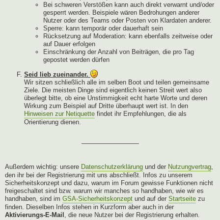
Bei schweren Verstößen kann auch direkt verwarnt und/oder
gesperrt werden. Beispiele wären Bedrohungen anderer
Nutzer oder des Teams oder Posten von Klardaten anderer.
Sperre: kann temporär oder dauerhaft sein
Rücksetzung auf Moderation: kann ebenfalls zeitweise oder
auf Dauer erfolgen
Einschränkung der Anzahl von Beiträgen, die pro Tag
gepostet werden dürfen
Seid lieb zueinander.
Wir sitzen schließlich alle im selben Boot und teilen gemeinsame
Ziele. Die meisten Dinge sind eigentlich keinen Streit wert also
überlegt bitte, ob eine Unstimmigkeit echt harte Worte und deren
Wirkung zum Beispiel auf Dritte überhaupt wert ist. In den
Hinweisen zur Netiquette
findet ihr Empfehlungen, die als
Orientierung dienen.
—————————
Außerdem wichtig: unsere
Datenschutzerklärung
und der
Nutzungvertrag
,
den ihr bei der Registrierung mit uns abschließt. Infos zu unserem
Sicherheitskonzept und dazu, warum im Forum gewisse Funktionen nicht
freigeschaltet sind bzw. warum wir manches so handhaben, wie wir es
handhaben, sind im
GSA-Sicherheitskonzept
und auf der
Startseite
zu
finden. Dieselben Infos stehen in Kurzform aber auch in der
Aktivierungs-E-Mail
, die neue Nutzer bei der Registrierung erhalten.