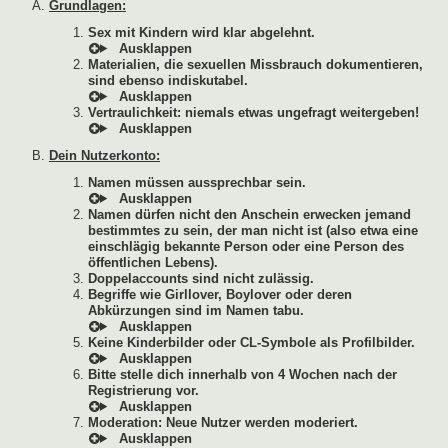
Grundlagen:
Sex mit Kindern wird klar abgelehnt.
Materialien, die sexuellen Missbrauch dokumentieren,
sind ebenso indiskutabel.
Vertraulichkeit: niemals etwas ungefragt weitergeben!
Dein Nutzerkonto:
Namen müssen aussprechbar sein.
Namen dürfen nicht den Anschein erwecken jemand
bestimmtes zu sein, der man nicht ist (also etwa eine
einschlägig bekannte Person oder eine Person des
öffentlichen Lebens).
Doppelaccounts sind nicht zulässig.
Begriffe wie Girllover, Boylover oder deren
Abkürzungen sind im Namen tabu.
Keine Kinderbilder oder CL-Symbole als Profilbilder.
Bitte stelle dich innerhalb von 4 Wochen nach der
Registrierung vor.
Moderation: Neue Nutzer werden moderiert.