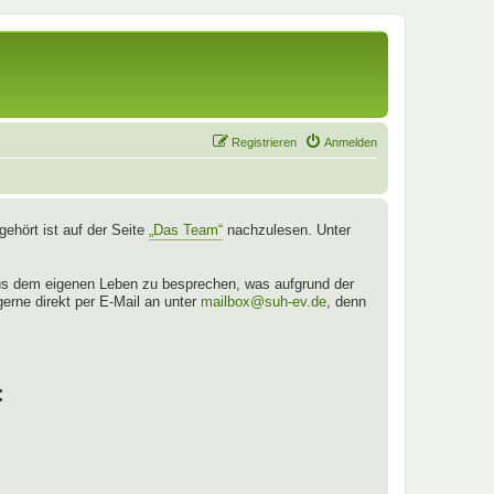
Registrieren
Anmelden
ehört ist auf der Seite
„Das Team“
nachzulesen. Unter
aus dem eigenen Leben zu besprechen, was aufgrund der
gerne direkt per E-Mail an unter
mailbox@suh-ev.de
, denn
: