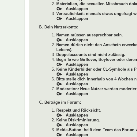
Materialien, die sexuellen Missbrauch dok
Vertraulichkeit: niemals etwas ungefragt w
Dein Nutzerkonto:
Namen müssen aussprechbar sein.
Namen dürfen nicht den Anschein erwecken
Lebens).
Doppelaccounts sind nicht zulässig.
Begriffe wie Girllover, Boylover oder de
Keine Kinderbilder oder CL-Symbole als Pr
Bitte stelle dich innerhalb von 4 Wochen n
Moderation: Neue Nutzer werden moderiert
Beiträge im Forum:
Respekt und Rücksicht.
Keine Diskriminierung.
Melde-Button: helft dem Team das Forum z