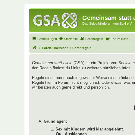
Gemeinsam statt a
Das Selbsthilfeforum von SuH e.V.
Schnellzugriff
Startseite
Forenregeln
Forum rules
Foren-Übersicht
Forenregeln
Gemeinsam statt allein
(GSA) ist ein Projekt von
Schicksal
den Regeln findest du Links zu weiteren nützlichen Infos.
Regeln sind immer auch in gewisser Weise einschränkend, 
Regeln hier im Forum nicht möglich ist. Oder etwas, was ei
wir beraten auch gerne direkt und persönlich.
Grundlagen:
Sex mit Kindern wird klar abgelehnt.