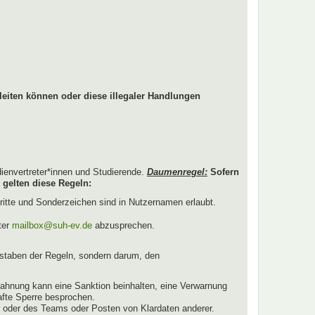
leiten können oder diese illegaler Handlungen
dienvertreter*innen und Studierende.
Daumenregel:
Sofern
 gelten diese Regeln:
ritte und Sonderzeichen sind in Nutzernamen erlaubt.
ter
mailbox@suh-ev.de
abzusprechen.
staben der Regeln, sondern darum, den
ahnung kann eine Sanktion beinhalten, eine Verwarnung
afte Sperre besprochen.
r oder des Teams oder Posten von Klardaten anderer.