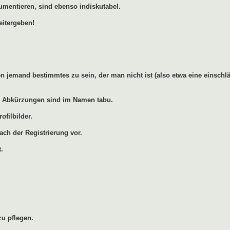
umentieren, sind ebenso indiskutabel.
eitergeben!
 jemand bestimmtes zu sein, der man nicht ist (also etwa eine einschlä
ren Abkürzungen sind im Namen tabu.
ofilbilder.
ach der Registrierung vor.
.
u pflegen.