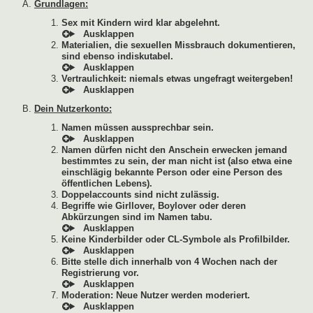
Grundlagen:
Sex mit Kindern wird klar abgelehnt.
Materialien, die sexuellen Missbrauch dokumentieren,
sind ebenso indiskutabel.
Vertraulichkeit: niemals etwas ungefragt weitergeben!
Dein Nutzerkonto:
Namen müssen aussprechbar sein.
Namen dürfen nicht den Anschein erwecken jemand
bestimmtes zu sein, der man nicht ist (also etwa eine
einschlägig bekannte Person oder eine Person des
öffentlichen Lebens).
Doppelaccounts sind nicht zulässig.
Begriffe wie Girllover, Boylover oder deren
Abkürzungen sind im Namen tabu.
Keine Kinderbilder oder CL-Symbole als Profilbilder.
Bitte stelle dich innerhalb von 4 Wochen nach der
Registrierung vor.
Moderation: Neue Nutzer werden moderiert.