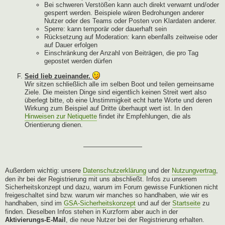
Bei schweren Verstößen kann auch direkt verwarnt und/oder
gesperrt werden. Beispiele wären Bedrohungen anderer
Nutzer oder des Teams oder Posten von Klardaten anderer.
Sperre: kann temporär oder dauerhaft sein
Rücksetzung auf Moderation: kann ebenfalls zeitweise oder
auf Dauer erfolgen
Einschränkung der Anzahl von Beiträgen, die pro Tag
gepostet werden dürfen
Seid lieb zueinander.
Wir sitzen schließlich alle im selben Boot und teilen gemeinsame
Ziele. Die meisten Dinge sind eigentlich keinen Streit wert also
überlegt bitte, ob eine Unstimmigkeit echt harte Worte und deren
Wirkung zum Beispiel auf Dritte überhaupt wert ist. In den
Hinweisen zur Netiquette
findet ihr Empfehlungen, die als
Orientierung dienen.
—————————
Außerdem wichtig: unsere
Datenschutzerklärung
und der
Nutzungvertrag
,
den ihr bei der Registrierung mit uns abschließt. Infos zu unserem
Sicherheitskonzept und dazu, warum im Forum gewisse Funktionen nicht
freigeschaltet sind bzw. warum wir manches so handhaben, wie wir es
handhaben, sind im
GSA-Sicherheitskonzept
und auf der
Startseite
zu
finden. Dieselben Infos stehen in Kurzform aber auch in der
Aktivierungs-E-Mail
, die neue Nutzer bei der Registrierung erhalten.