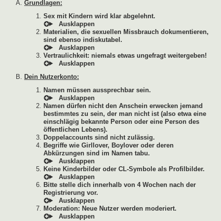
Grundlagen:
Sex mit Kindern wird klar abgelehnt.
Materialien, die sexuellen Missbrauch dokumentieren,
sind ebenso indiskutabel.
Vertraulichkeit: niemals etwas ungefragt weitergeben!
Dein Nutzerkonto:
Namen müssen aussprechbar sein.
Namen dürfen nicht den Anschein erwecken jemand
bestimmtes zu sein, der man nicht ist (also etwa eine
einschlägig bekannte Person oder eine Person des
öffentlichen Lebens).
Doppelaccounts sind nicht zulässig.
Begriffe wie Girllover, Boylover oder deren
Abkürzungen sind im Namen tabu.
Keine Kinderbilder oder CL-Symbole als Profilbilder.
Bitte stelle dich innerhalb von 4 Wochen nach der
Registrierung vor.
Moderation: Neue Nutzer werden moderiert.