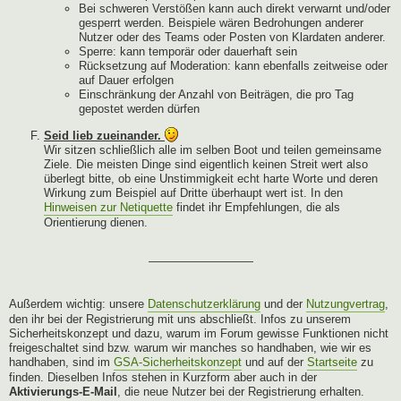
Bei schweren Verstößen kann auch direkt verwarnt und/oder
gesperrt werden. Beispiele wären Bedrohungen anderer
Nutzer oder des Teams oder Posten von Klardaten anderer.
Sperre: kann temporär oder dauerhaft sein
Rücksetzung auf Moderation: kann ebenfalls zeitweise oder
auf Dauer erfolgen
Einschränkung der Anzahl von Beiträgen, die pro Tag
gepostet werden dürfen
Seid lieb zueinander.
Wir sitzen schließlich alle im selben Boot und teilen gemeinsame
Ziele. Die meisten Dinge sind eigentlich keinen Streit wert also
überlegt bitte, ob eine Unstimmigkeit echt harte Worte und deren
Wirkung zum Beispiel auf Dritte überhaupt wert ist. In den
Hinweisen zur Netiquette
findet ihr Empfehlungen, die als
Orientierung dienen.
—————————
Außerdem wichtig: unsere
Datenschutzerklärung
und der
Nutzungvertrag
,
den ihr bei der Registrierung mit uns abschließt. Infos zu unserem
Sicherheitskonzept und dazu, warum im Forum gewisse Funktionen nicht
freigeschaltet sind bzw. warum wir manches so handhaben, wie wir es
handhaben, sind im
GSA-Sicherheitskonzept
und auf der
Startseite
zu
finden. Dieselben Infos stehen in Kurzform aber auch in der
Aktivierungs-E-Mail
, die neue Nutzer bei der Registrierung erhalten.