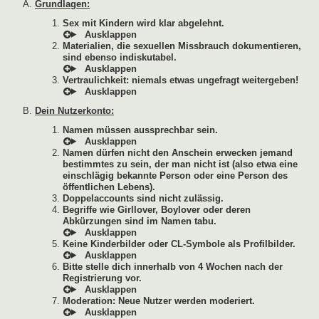
Grundlagen:
Sex mit Kindern wird klar abgelehnt.
Materialien, die sexuellen Missbrauch dokumentieren,
sind ebenso indiskutabel.
Vertraulichkeit: niemals etwas ungefragt weitergeben!
Dein Nutzerkonto:
Namen müssen aussprechbar sein.
Namen dürfen nicht den Anschein erwecken jemand
bestimmtes zu sein, der man nicht ist (also etwa eine
einschlägig bekannte Person oder eine Person des
öffentlichen Lebens).
Doppelaccounts sind nicht zulässig.
Begriffe wie Girllover, Boylover oder deren
Abkürzungen sind im Namen tabu.
Keine Kinderbilder oder CL-Symbole als Profilbilder.
Bitte stelle dich innerhalb von 4 Wochen nach der
Registrierung vor.
Moderation: Neue Nutzer werden moderiert.