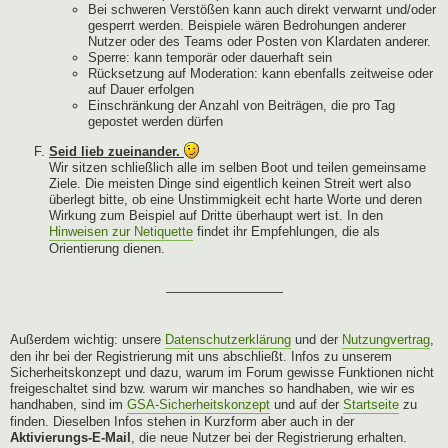
Bei schweren Verstößen kann auch direkt verwarnt und/oder
gesperrt werden. Beispiele wären Bedrohungen anderer
Nutzer oder des Teams oder Posten von Klardaten anderer.
Sperre: kann temporär oder dauerhaft sein
Rücksetzung auf Moderation: kann ebenfalls zeitweise oder
auf Dauer erfolgen
Einschränkung der Anzahl von Beiträgen, die pro Tag
gepostet werden dürfen
Seid lieb zueinander.
Wir sitzen schließlich alle im selben Boot und teilen gemeinsame
Ziele. Die meisten Dinge sind eigentlich keinen Streit wert also
überlegt bitte, ob eine Unstimmigkeit echt harte Worte und deren
Wirkung zum Beispiel auf Dritte überhaupt wert ist. In den
Hinweisen zur Netiquette
findet ihr Empfehlungen, die als
Orientierung dienen.
—————————
Außerdem wichtig: unsere
Datenschutzerklärung
und der
Nutzungvertrag
,
den ihr bei der Registrierung mit uns abschließt. Infos zu unserem
Sicherheitskonzept und dazu, warum im Forum gewisse Funktionen nicht
freigeschaltet sind bzw. warum wir manches so handhaben, wie wir es
handhaben, sind im
GSA-Sicherheitskonzept
und auf der
Startseite
zu
finden. Dieselben Infos stehen in Kurzform aber auch in der
Aktivierungs-E-Mail
, die neue Nutzer bei der Registrierung erhalten.