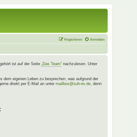
Registrieren
Anmelden
ehört ist auf der Seite
„Das Team“
nachzulesen. Unter
aus dem eigenen Leben zu besprechen, was aufgrund der
gerne direkt per E-Mail an unter
mailbox@suh-ev.de
, denn
: