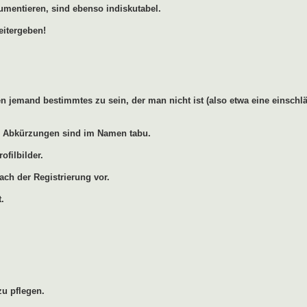
umentieren, sind ebenso indiskutabel.
eitergeben!
 jemand bestimmtes zu sein, der man nicht ist (also etwa eine einschlä
ren Abkürzungen sind im Namen tabu.
ofilbilder.
ach der Registrierung vor.
.
u pflegen.