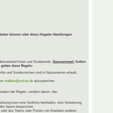
leiten können oder diese illegaler Handlungen
dienvertreter*innen und Studierende.
Daumenregel:
Sofern
 gelten diese Regeln:
ritte und Sonderzeichen sind in Nutzernamen erlaubt.
ter
mailbox@suh-ev.de
abzusprechen.
staben der Regeln, sondern darum, den
ahnung kann eine Sanktion beinhalten, eine Verwarnung
afte Sperre besprochen.
r oder des Teams oder Posten von Klardaten anderer.