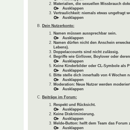
Materialien, die sexuellen Missbrauch dok
Vertraulichkeit: niemals etwas ungefragt w
Dein Nutzerkonto:
Namen müssen aussprechbar sein.
Namen dürfen nicht den Anschein erwecken
Lebens).
Doppelaccounts sind nicht zulässig.
Begriffe wie Girllover, Boylover oder de
Keine Kinderbilder oder CL-Symbole als Pr
Bitte stelle dich innerhalb von 4 Wochen n
Moderation: Neue Nutzer werden moderiert
Beiträge im Forum:
Respekt und Rücksicht.
Keine Diskriminierung.
Melde-Button: helft dem Team das Forum z