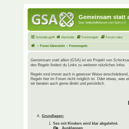
Gemeinsam statt a
Das Selbsthilfeforum von SuH e.V.
Schnellzugriff
Startseite
Forenregeln
Forum rules
Foren-Übersicht
Forenregeln
Gemeinsam statt allein
(GSA) ist ein Projekt von
Schicksal
den Regeln findest du Links zu weiteren nützlichen Infos.
Regeln sind immer auch in gewisser Weise einschränkend, 
Regeln hier im Forum nicht möglich ist. Oder etwas, was ei
wir beraten auch gerne direkt und persönlich.
Grundlagen:
Sex mit Kindern wird klar abgelehnt.