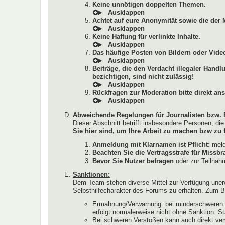
Keine unnötigen doppelten Themen.
Achtet auf eure Anonymität sowie die der 
Keine Haftung für verlinkte Inhalte.
Das häufige Posten von Bildern oder Video
Beiträge, die den Verdacht illegaler Hand
bezichtigen, sind nicht zulässig!
Rückfragen zur Moderation bitte direkt ans
Abweichende Regelungen für Journalisten bzw. 
Dieser Abschnitt betrifft insbesondere Personen, di
Sie hier sind, um Ihre Arbeit zu machen bzw zu f
Anmeldung mit Klarnamen ist Pflicht:
melde
Beachten Sie die Vertragsstrafe für Miss
Bevor Sie Nutzer befragen
oder zur Teilnahm
Sanktionen:
Dem Team stehen diverse Mittel zur Verfügung uner
Selbsthilfecharakter des Forums zu erhalten. Zum Be
Ermahnung/Verwarnung: bei minderschweren V
erfolgt normalerweise nicht ohne Sanktion. S
Bei schweren Verstößen kann auch direkt ver