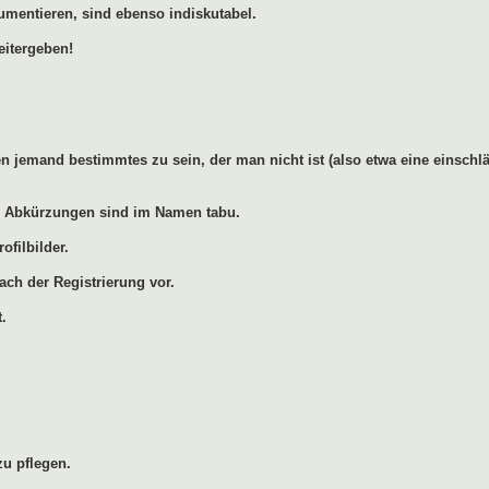
umentieren, sind ebenso indiskutabel.
eitergeben!
 jemand bestimmtes zu sein, der man nicht ist (also etwa eine einschlä
ren Abkürzungen sind im Namen tabu.
ofilbilder.
ach der Registrierung vor.
.
u pflegen.