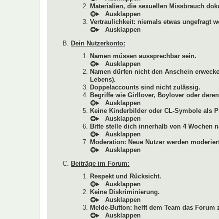
Materialien, die sexuellen Missbrauch dok
Vertraulichkeit: niemals etwas ungefragt w
Dein Nutzerkonto:
Namen müssen aussprechbar sein.
Namen dürfen nicht den Anschein erwecken
Lebens).
Doppelaccounts sind nicht zulässig.
Begriffe wie Girllover, Boylover oder de
Keine Kinderbilder oder CL-Symbole als Pr
Bitte stelle dich innerhalb von 4 Wochen n
Moderation: Neue Nutzer werden moderiert
Beiträge im Forum:
Respekt und Rücksicht.
Keine Diskriminierung.
Melde-Button: helft dem Team das Forum z