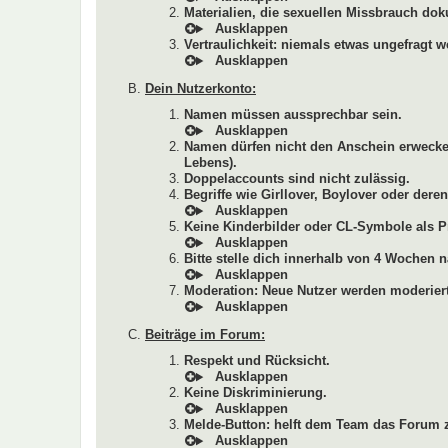
Materialien, die sexuellen Missbrauch dok
Vertraulichkeit: niemals etwas ungefragt w
Dein Nutzerkonto:
Namen müssen aussprechbar sein.
Namen dürfen nicht den Anschein erwecken
Lebens).
Doppelaccounts sind nicht zulässig.
Begriffe wie Girllover, Boylover oder de
Keine Kinderbilder oder CL-Symbole als Pr
Bitte stelle dich innerhalb von 4 Wochen n
Moderation: Neue Nutzer werden moderiert
Beiträge im Forum:
Respekt und Rücksicht.
Keine Diskriminierung.
Melde-Button: helft dem Team das Forum z