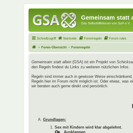
Gemeinsam statt a
Das Selbsthilfeforum von SuH e.V.
Schnellzugriff
Startseite
Forenregeln
Forum rules
Foren-Übersicht
Forenregeln
Gemeinsam statt allein
(GSA) ist ein Projekt von
Schicksal
den Regeln findest du Links zu weiteren nützlichen Infos.
Regeln sind immer auch in gewisser Weise einschränkend, 
Regeln hier im Forum nicht möglich ist. Oder etwas, was ei
wir beraten auch gerne direkt und persönlich.
Grundlagen:
Sex mit Kindern wird klar abgelehnt.