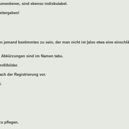
umentieren, sind ebenso indiskutabel.
eitergeben!
 jemand bestimmtes zu sein, der man nicht ist (also etwa eine einschlä
ren Abkürzungen sind im Namen tabu.
ofilbilder.
ach der Registrierung vor.
.
u pflegen.