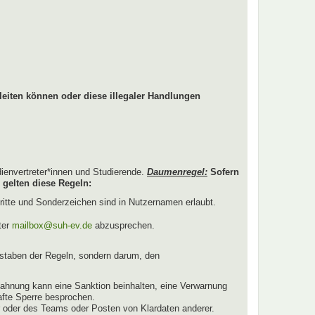
leiten können oder diese illegaler Handlungen
dienvertreter*innen und Studierende.
Daumenregel:
Sofern
 gelten diese Regeln:
ritte und Sonderzeichen sind in Nutzernamen erlaubt.
ter
mailbox@suh-ev.de
abzusprechen.
staben der Regeln, sondern darum, den
ahnung kann eine Sanktion beinhalten, eine Verwarnung
afte Sperre besprochen.
r oder des Teams oder Posten von Klardaten anderer.