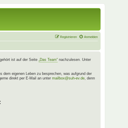
Registrieren
Anmelden
ehört ist auf der Seite
„Das Team“
nachzulesen. Unter
aus dem eigenen Leben zu besprechen, was aufgrund der
gerne direkt per E-Mail an unter
mailbox@suh-ev.de
, denn
: