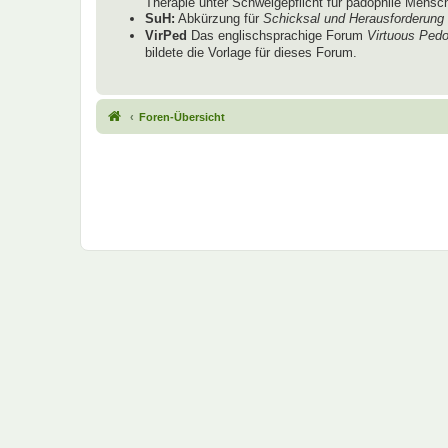
Therapie unter Schweigepflicht für pädophile Mensche
SuH:
Abkürzung für
Schicksal und Herausforderung
VirPed
Das englischsprachige Forum
Virtuous Pedo
bildete die Vorlage für dieses Forum.
Foren-Übersicht